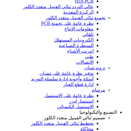
HDI PCB
عالي التردد ثنائي الفينيل متعدد الكلور
الركيزة المعدنية
تجميع ثنائي الفينيل متعدد الكلور
نظرة عامة على تجميع PCB
معلومات الإنتاج
تلقائي
إلكترونيات المستهلك
السيطرة الصناعية
إنترنت الأشياء
طبي
الاتصالات
تزويد شيان
توفير نظرة عامة على تشيان
أسئلة وأجوبة إدارة سلسلة التوريد
إدارة قطع الغيار
مرسام
نظرة عامة على الاستنسل
استنسل ليزر
الاستنسل الكيميائي
التصنيع والتكنولوجيا
تصميم ثنائي الفينيل متعدد الكلور
تخطيط ثنائي الفينيل متعدد الكلور
محاكاة