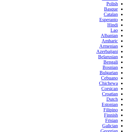
Polish
Basque
Catalan
Esperanto
Hindi
Lao
Albanian
Amharic
Armenian
Azerbaijani
Belarusian
Bengali
Bosnian
Bulgarian
Cebuano
Chichewa
Corsican
Croatian
Dutch
Estonian
Filipino
Finnish
Frisian
Galician
Georgian