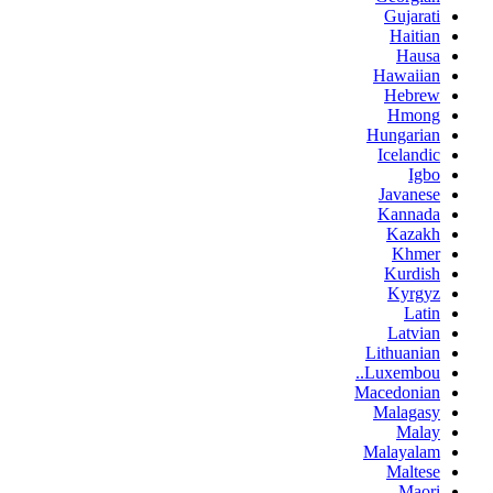
Gujarati
Haitian
Hausa
Hawaiian
Hebrew
Hmong
Hungarian
Icelandic
Igbo
Javanese
Kannada
Kazakh
Khmer
Kurdish
Kyrgyz
Latin
Latvian
Lithuanian
Luxembou..
Macedonian
Malagasy
Malay
Malayalam
Maltese
Maori