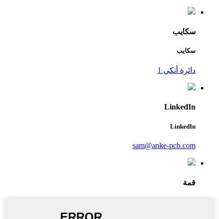
سكايب
سكايب
دائرة أنكي 1
LinkedIn
LinkedIn
sam@anke-pcb.com
قمة