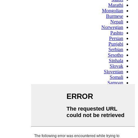
Marathi
Mongolian
Burmese
Nepali
Norwegian
Pashto
Persian
Punjabi
Serbian
Sesotho
Sinhala
Slovak
Slovenian
Somali
Samoan
Scots Gaelic
Shona
Sindhi
Sundanese
Swahili
Tajik
Tamil
Telugu
Thai