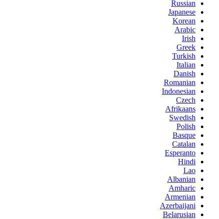
Russian
Japanese
Korean
Arabic
Irish
Greek
Turkish
Italian
Danish
Romanian
Indonesian
Czech
Afrikaans
Swedish
Polish
Basque
Catalan
Esperanto
Hindi
Lao
Albanian
Amharic
Armenian
Azerbaijani
Belarusian