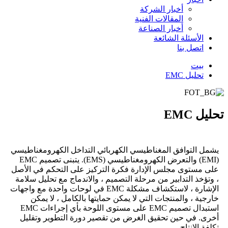
أخبار الشركة
المقالات الفنية
أخبار الصناعة
الأسئلة الشائعة
اتصل بنا
بيت
تحليل EMC
تحليل EMC
يشمل التوافق المغناطيسي الكهربائي التداخل الكهرومغناطيسي
(EMI) والتعرض الكهرومغناطيسي (EMS). يتبنى تصميم EMC
على مستوى مجلس الإدارة فكرة التركيز على التحكم في الأصل
، وتؤخذ التدابير من مرحلة التصميم ، والاندماج مع تحليل سلامة
الإشارة ، لاستكشاف مشكلة EMC في لوحات واحدة مع واجهات
خارجية ، والمنتجات التي لا يمكن حمايتها بالكامل ، لا يمكن
استبدال تصميم EMC على مستوى اللوحة بأي إجراءات EMC
أخرى. في حين تحقيق الغرض من تقصير دورة التطوير وتقليل
تكلفة الإنتاج.