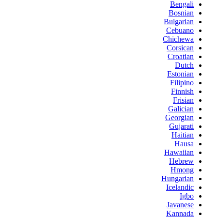
Bengali
Bosnian
Bulgarian
Cebuano
Chichewa
Corsican
Croatian
Dutch
Estonian
Filipino
Finnish
Frisian
Galician
Georgian
Gujarati
Haitian
Hausa
Hawaiian
Hebrew
Hmong
Hungarian
Icelandic
Igbo
Javanese
Kannada