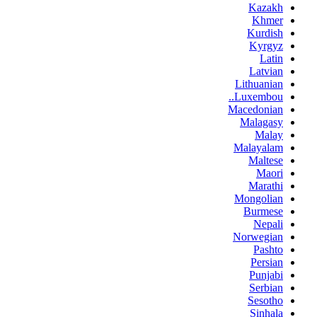
Kazakh
Khmer
Kurdish
Kyrgyz
Latin
Latvian
Lithuanian
Luxembou..
Macedonian
Malagasy
Malay
Malayalam
Maltese
Maori
Marathi
Mongolian
Burmese
Nepali
Norwegian
Pashto
Persian
Punjabi
Serbian
Sesotho
Sinhala