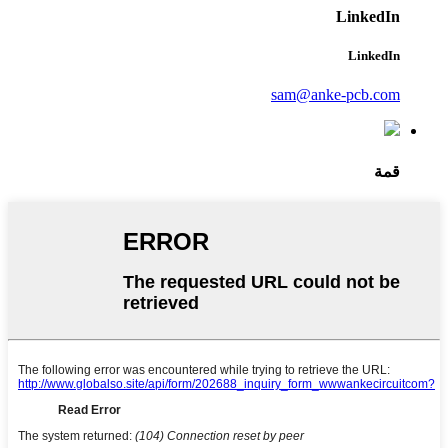
LinkedIn
LinkedIn
sam@anke-pcb.com
قمة