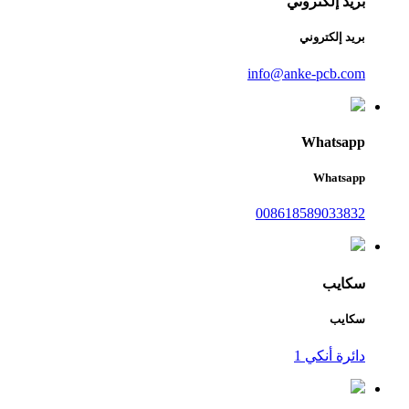
بريد إلكتروني
بريد إلكتروني
info@anke-pcb.com
Whatsapp
Whatsapp
008618589033832
سكايب
سكايب
دائرة أنكي 1