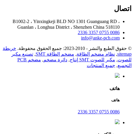
اتصال
B1002-2 ، Yinxingkeji BLD NO 1301 Guanguang RD ،
Guanlan ، Longhua District ، Shenzhen China 518110
0086 0755 3357 2336
info@anke-pcb.com
© حقوق الطبع والنشر - 2010-2023: جميع الحقوق محفوظة.
خريطة
sitemap
,
نظام مضخم الطاقة
,
مضخم الطاقة SMT
,
تصنيع مكبر
للصوت
,
مكبر للصوت SMT إنتاج
,
دائرة مضخم
,
مضخم PCB
التجميع
,
جميع المنتجات
هاتف
هاتف
0086 0755 3357 2336