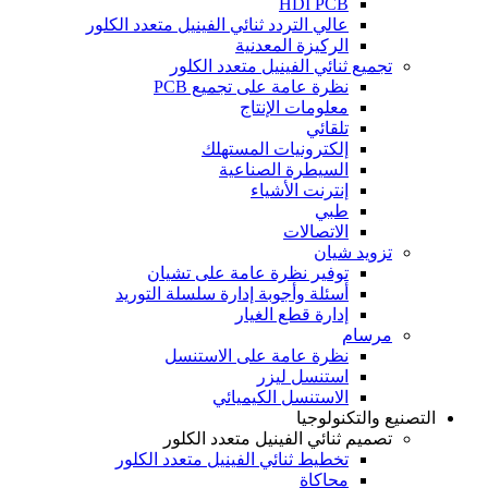
HDI PCB
عالي التردد ثنائي الفينيل متعدد الكلور
الركيزة المعدنية
تجميع ثنائي الفينيل متعدد الكلور
نظرة عامة على تجميع PCB
معلومات الإنتاج
تلقائي
إلكترونيات المستهلك
السيطرة الصناعية
إنترنت الأشياء
طبي
الاتصالات
تزويد شيان
توفير نظرة عامة على تشيان
أسئلة وأجوبة إدارة سلسلة التوريد
إدارة قطع الغيار
مرسام
نظرة عامة على الاستنسل
استنسل ليزر
الاستنسل الكيميائي
التصنيع والتكنولوجيا
تصميم ثنائي الفينيل متعدد الكلور
تخطيط ثنائي الفينيل متعدد الكلور
محاكاة