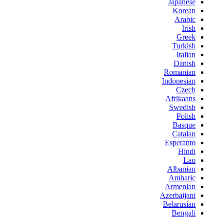
Japanese
Korean
Arabic
Irish
Greek
Turkish
Italian
Danish
Romanian
Indonesian
Czech
Afrikaans
Swedish
Polish
Basque
Catalan
Esperanto
Hindi
Lao
Albanian
Amharic
Armenian
Azerbaijani
Belarusian
Bengali