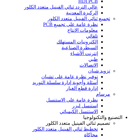
HDI PCB
عالي التردد ثنائي الفينيل متعدد الكلور
الركيزة المعدنية
تجميع ثنائي الفينيل متعدد الكلور
نظرة عامة على تجميع PCB
معلومات الإنتاج
تلقائي
إلكترونيات المستهلك
السيطرة الصناعية
إنترنت الأشياء
طبي
الاتصالات
تزويد شيان
توفير نظرة عامة على تشيان
أسئلة وأجوبة إدارة سلسلة التوريد
إدارة قطع الغيار
مرسام
نظرة عامة على الاستنسل
استنسل ليزر
الاستنسل الكيميائي
التصنيع والتكنولوجيا
تصميم ثنائي الفينيل متعدد الكلور
تخطيط ثنائي الفينيل متعدد الكلور
محاكاة