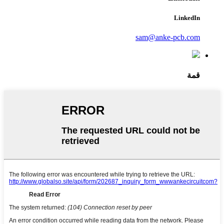
LinkedIn
sam@anke-pcb.com
قمة