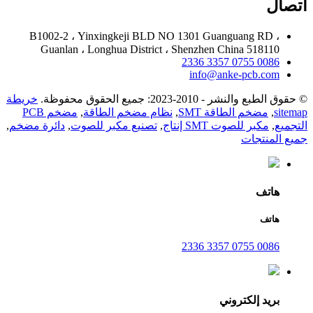
اتصال
B1002-2 ، Yinxingkeji BLD NO 1301 Guanguang RD ،
Guanlan ، Longhua District ، Shenzhen China 518110
0086 0755 3357 2336
info@anke-pcb.com
© حقوق الطبع والنشر - 2010-2023: جميع الحقوق محفوظة.
خريطة
sitemap
,
مضخم الطاقة SMT
,
نظام مضخم الطاقة
,
مضخم PCB
التجميع
,
مكبر للصوت SMT إنتاج
,
تصنيع مكبر للصوت
,
دائرة مضخم
,
جميع المنتجات
هاتف
هاتف
0086 0755 3357 2336
بريد إلكتروني