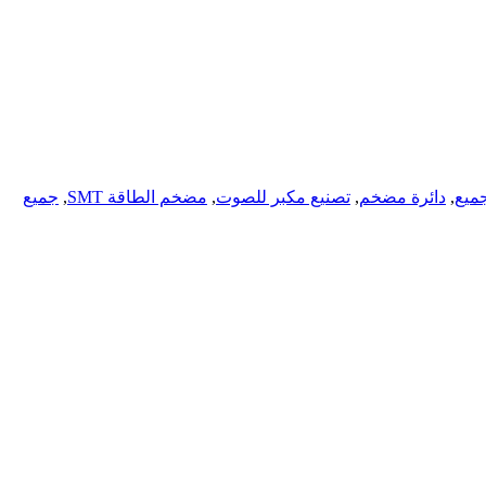
,
دائرة مضخم
,
تصنيع مكبر للصوت
,
مضخم الطاقة SMT
,
جميع