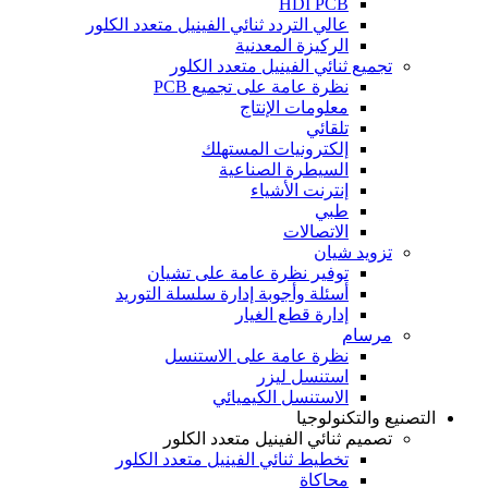
HDI PCB
عالي التردد ثنائي الفينيل متعدد الكلور
الركيزة المعدنية
تجميع ثنائي الفينيل متعدد الكلور
نظرة عامة على تجميع PCB
معلومات الإنتاج
تلقائي
إلكترونيات المستهلك
السيطرة الصناعية
إنترنت الأشياء
طبي
الاتصالات
تزويد شيان
توفير نظرة عامة على تشيان
أسئلة وأجوبة إدارة سلسلة التوريد
إدارة قطع الغيار
مرسام
نظرة عامة على الاستنسل
استنسل ليزر
الاستنسل الكيميائي
التصنيع والتكنولوجيا
تصميم ثنائي الفينيل متعدد الكلور
تخطيط ثنائي الفينيل متعدد الكلور
محاكاة