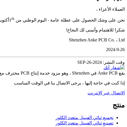
العملاء الأعزاء ،
th
نحن على وشك الحصول على عطلة عامة - اليوم الوطني من 1
أكتوبر
شكرا للاهتمام وأتمنى لك النجاح!
Shenzhen Anke PCB Co. ، Ltd
2024-9-26
وقت النشر: SEP-26-2024
يقع Anke PCB في Shenzhen ، وهو مزود خدمة إنتاج PCB محترف مع خبرة تزيد عن 10 سنوات في صناعة التصنيع الإلكترونيات.
إذا كنت في حاجة إليها ، يرجى الاتصال بنا في الوقت المناسب
الاتصال عبر الإنترنت
منتج
تجميع ثنائي الفينيل متعدد الكلور
تصنيع ثنائي الفينيل متعدد الكلور